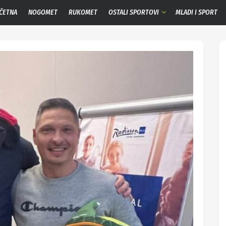
ČETNA
NOGOMET
RUKOMET
OSTALI SPORTOVI
MLADI I SPORT