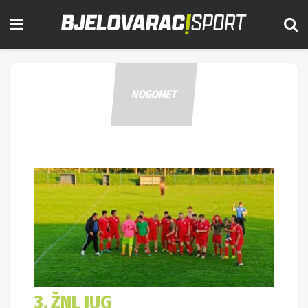
NOGOMET
3. ŽNL JUG