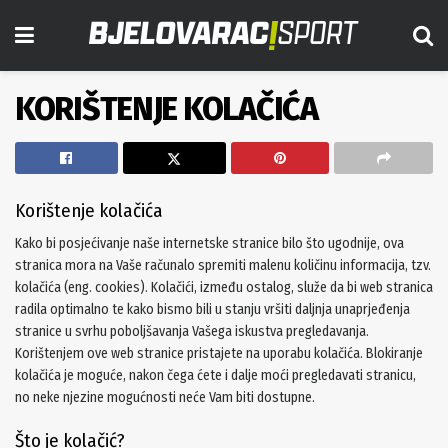
KORIŠTENJE KOLAČIĆA
Korištenje kolačića
Kako bi posjećivanje naše internetske stranice bilo što ugodnije, ova
stranica mora na Vaše računalo spremiti malenu količinu informacija, tzv.
kolačića (eng. cookies). Kolačići, između ostalog, služe da bi web stranica
radila optimalno te kako bismo bili u stanju vršiti daljnja unaprjeđenja
stranice u svrhu poboljšavanja Vašega iskustva pregledavanja.
Korištenjem ove web stranice pristajete na uporabu kolačića. Blokiranje
kolačića je moguće, nakon čega ćete i dalje moći pregledavati stranicu,
no neke njezine mogućnosti neće Vam biti dostupne.
Što je kolačić?