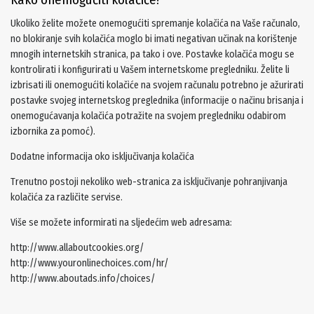
Ukoliko želite možete onemogućiti spremanje kolačića na Vaše računalo,
no blokiranje svih kolačića moglo bi imati negativan učinak na korištenje
mnogih internetskih stranica, pa tako i ove. Postavke kolačića mogu se
kontrolirati i konfigurirati u Vašem internetskome pregledniku. Želite li
izbrisati ili onemogućiti kolačiće na svojem računalu potrebno je ažurirati
postavke svojeg internetskog preglednika (informacije o načinu brisanja i
onemogućavanja kolačića potražite na svojem pregledniku odabirom
izbornika za pomoć).
Dodatne informacija oko isključivanja kolačića
Trenutno postoji nekoliko web-stranica za isključivanje pohranjivanja
kolačića za različite servise.
Više se možete informirati na sljedećim web adresama:
http://www.allaboutcookies.org/
http://www.youronlinechoices.com/hr/
http://www.aboutads.info/choices/