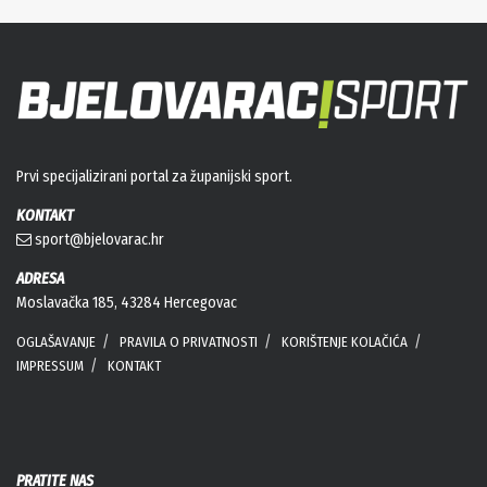
Prvi specijalizirani portal za županijski sport.
KONTAKT
sport@bjelovarac.hr
ADRESA
Moslavačka 185, 43284 Hercegovac
OGLAŠAVANJE
PRAVILA O PRIVATNOSTI
KORIŠTENJE KOLAČIĆA
IMPRESSUM
KONTAKT
PRATITE NAS