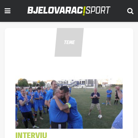
TEME
INTERVJU