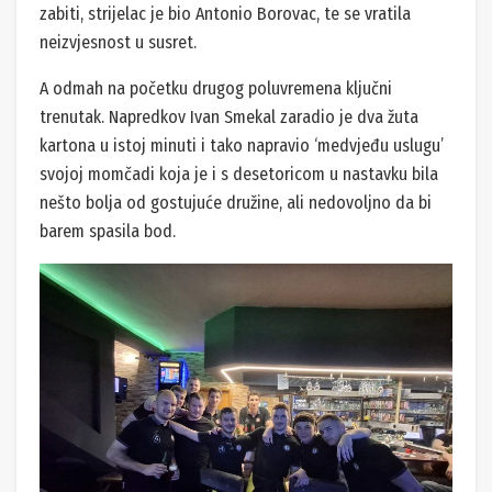
zabiti, strijelac je bio Antonio Borovac, te se vratila
neizvjesnost u susret.
A odmah na početku drugog poluvremena ključni
trenutak. Napredkov Ivan Smekal zaradio je dva žuta
kartona u istoj minuti i tako napravio ‘medvjeđu uslugu’
svojoj momčadi koja je i s desetoricom u nastavku bila
nešto bolja od gostujuće družine, ali nedovoljno da bi
barem spasila bod.