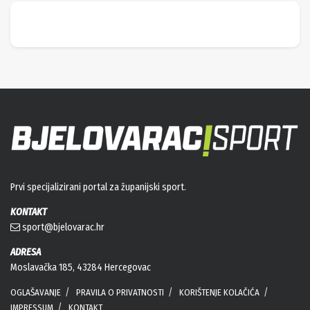
Prvi specijalizirani portal za županijski sport.
KONTAKT
sport@bjelovarac.hr
ADRESA
Moslavačka 185, 43284 Hercegovac
OGLAŠAVANJE
PRAVILA O PRIVATNOSTI
KORIŠTENJE KOLAČIĆA
IMPRESSUM
KONTAKT