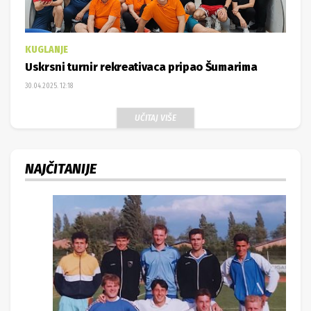
KUGLANJE
Uskrsni turnir rekreativaca pripao Šumarima
30.04.2025. 12:18
UČITAJ VIŠE
NAJČITANIJE