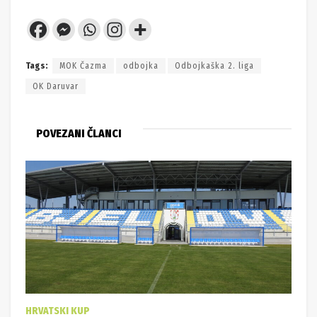
Tags:
MOK Čazma
odbojka
Odbojkaška 2. liga
OK Daruvar
POVEZANI ČLANCI
HRVATSKI KUP