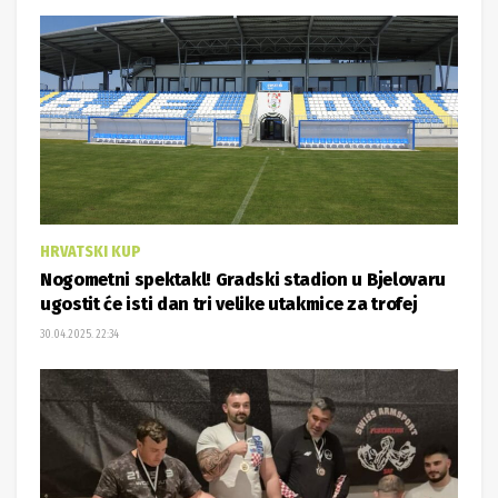
HRVATSKI KUP
Nogometni spektakl! Gradski stadion u Bjelovaru
ugostit će isti dan tri velike utakmice za trofej
30.04.2025. 22:34