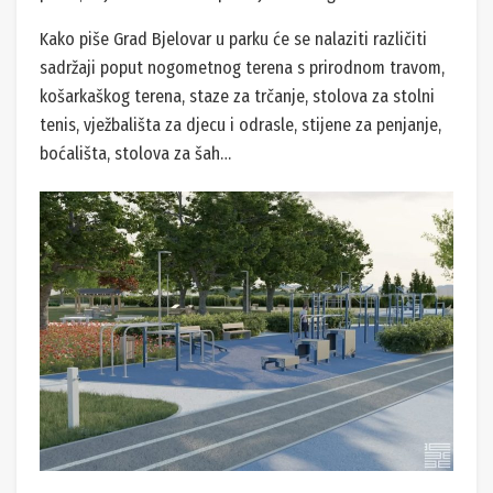
Kako piše Grad Bjelovar u parku će se nalaziti različiti
sadržaji poput nogometnog terena s prirodnom travom,
košarkaškog terena, staze za trčanje, stolova za stolni
tenis, vježbališta za djecu i odrasle, stijene za penjanje,
boćališta, stolova za šah…