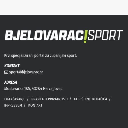
Prvi specijalizirani portal za županijski sport.
KONTAKT
sport@bjelovarac.hr
ADRESA
Moslavačka 185, 43284 Hercegovac
OGLAŠAVANJE
PRAVILA O PRIVATNOSTI
KORIŠTENJE KOLAČIĆA
IMPRESSUM
KONTAKT