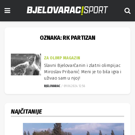
OZNAKA:
RK PARTIZAN
ZA OLIMP MAGAZIN
Slavni Bjelovarčanin i zlatni olimpijac
Miroslav Pribanić: Meni je to bila igra i
uživao sam u njoj!
BJELOVARAC
09.06.2024. 12:56
NAJČITANIJE