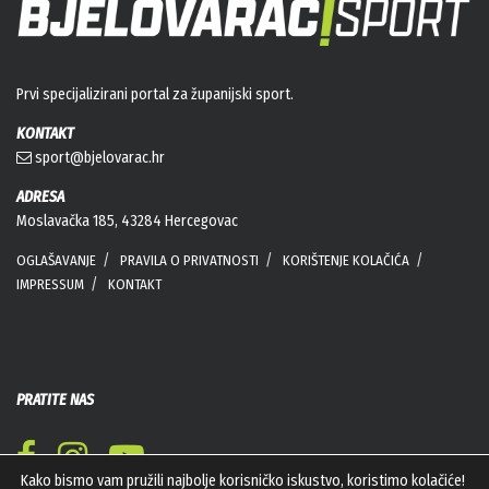
Prvi specijalizirani portal za županijski sport.
KONTAKT
sport@bjelovarac.hr
ADRESA
Moslavačka 185, 43284 Hercegovac
OGLAŠAVANJE
PRAVILA O PRIVATNOSTI
KORIŠTENJE KOLAČIĆA
IMPRESSUM
KONTAKT
PRATITE NAS
Kako bismo vam pružili najbolje korisničko iskustvo, koristimo kolačiće!