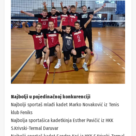
Najbolji u pojedinačnoj konkurenciji
Najbolji sportaš mlađi kadet Marko Novaković iz Tenis
klub Feniks
Najbolja sportašica kadetkinja Esther Pavičić iz HKK
S.Krivski-Termal Daruvar