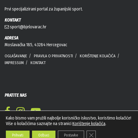
Prvi specijalizirani portal za županijski sport.
KONTAKT
sport@bjelovarac.hr
ADRESA
Moslavačka 185, 43284 Hercegovac
OGLAŠAVANJE
PRAVILA O PRIVATNOSTI
KORIŠTENJE KOLAČIĆA
IMPRESSUM
KONTAKT
PRATITE NAS
Kako bismo vam pružili najbolje korisničko iskustvo, koristimo kolačiće!
Više o kolačićima saznajte na stranici
Korištenje kolačića
.
Close GDPR Cookie Banner
Prihvati
Odbaci
Postavke