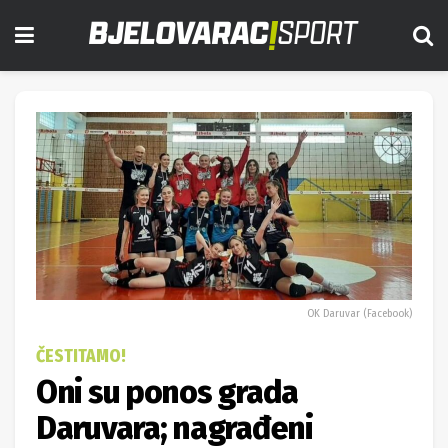
OK Daruvar (Facebook)
ČESTITAMO!
Oni su ponos grada
Daruvara; nagrađeni