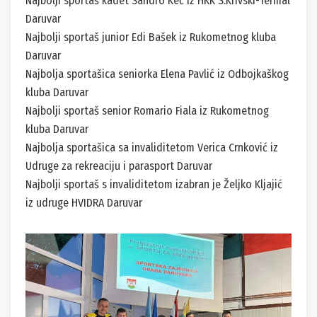
Najbolji sportaš kadet Sandro Keć iz HKK S.Krivski-Termal
Daruvar
Najbolji sportaš junior Edi Bašek iz Rukometnog kluba
Daruvar
Najbolja sportašica seniorka Elena Pavlić iz Odbojkaškog
kluba Daruvar
Najbolji sportaš senior Romario Fiala iz Rukometnog
kluba Daruvar
Najbolja sportašica sa invaliditetom Verica Crnković iz
Udruge za rekreaciju i parasport Daruvar
Najbolji sportaš s invaliditetom izabran je Željko Kljajić
iz udruge HVIDRA Daruvar