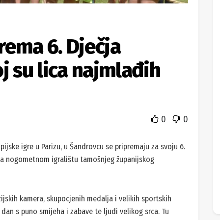
rema 6. Dječja
j su lica najmlađih
0
0
mpijske igre u Parizu, u Šandrovcu se pripremaju za svoju 6.
a na nogometnom igralištu tamošnjeg županijskog
ijskih kamera, skupocjenih medalja i velikih sportskih
dan s puno smijeha i zabave te ljudi velikog srca. Tu