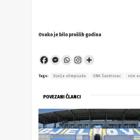
Ovako je bilo prošlih godina
Tags:
Dječja olimpijada
ONK Šandrovac
više o
POVEZANI ČLANCI