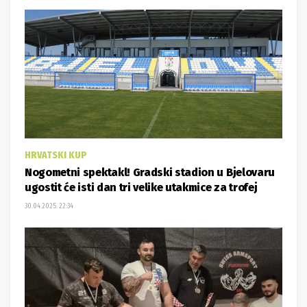
HRVATSKI KUP
Nogometni spektakl! Gradski stadion u Bjelovaru
ugostit će isti dan tri velike utakmice za trofej
30.04.2025. 22:34