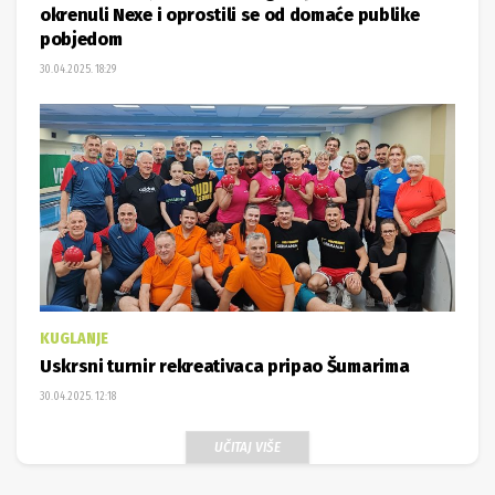
30.04.2025. 18:29
KUGLANJE
Uskrsni turnir rekreativaca pripao Šumarima
30.04.2025. 12:18
UČITAJ VIŠE
NAJČITANIJE