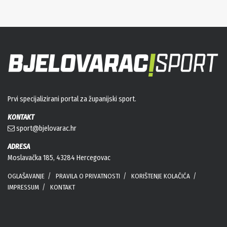
Prvi specijalizirani portal za županijski sport.
KONTAKT
sport@bjelovarac.hr
ADRESA
Moslavačka 185, 43284 Hercegovac
OGLAŠAVANJE
PRAVILA O PRIVATNOSTI
KORIŠTENJE KOLAČIĆA
IMPRESSUM
KONTAKT
PRATITE NAS