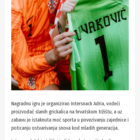
Nagradnu igru je organizirao Intersnack Adria, vodeći
proizvođač slanih grickalica na hrvatskom tržištu, a uz
zabavu je istaknuta moć sporta u povezivanju zajednice i
poticanju ostvarivanja snova kod mladih generacija.