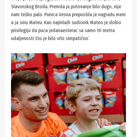
Slavonskog Broda. Premda je putovanje bilo dugo, nije
nam teško palo. Punica Vesna prepustila je nagradu meni
a ja sinu Mateu. Kao najmlađi sudionik Mateo je dobio
privilegiju da puca jedanaesterac sa samo tri metra
udaljenosti što je bilo vrlo simpatično.’