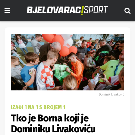
Dominik Livaković
IZAĐI 1 NA 1 S BROJEM 1
Tko je Borna koji je
Dominiku Livakoviću