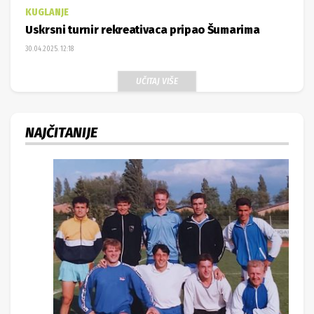
KUGLANJE
Uskrsni turnir rekreativaca pripao Šumarima
30.04.2025. 12:18
UČITAJ VIŠE
NAJČITANIJE