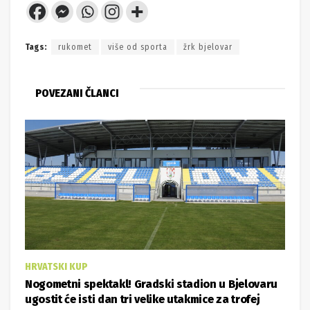
Tags:
rukomet
više od sporta
žrk bjelovar
POVEZANI ČLANCI
HRVATSKI KUP
Nogometni spektakl! Gradski stadion u Bjelovaru
ugostit će isti dan tri velike utakmice za trofej