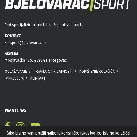
Prvi specijalizirani portal za županijski sport.
KONTAKT
sport@bjelovarac.hr
ADRESA
Moslavačka 185, 43284 Hercegovac
OGLAŠAVANJE
PRAVILA O PRIVATNOSTI
KORIŠTENJE KOLAČIĆA
IMPRESSUM
KONTAKT
PRATITE NAS
Kako bismo vam pružili najbolje korisničko iskustvo, koristimo kolačiće!