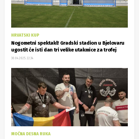
HRVATSKI KUP
Nogometni spektakl! Gradski stadion u Bjelovaru
ugostit će isti dan tri velike utakmice za trofej
30.04.2025. 22:34
MOĆNA DESNA RUKA