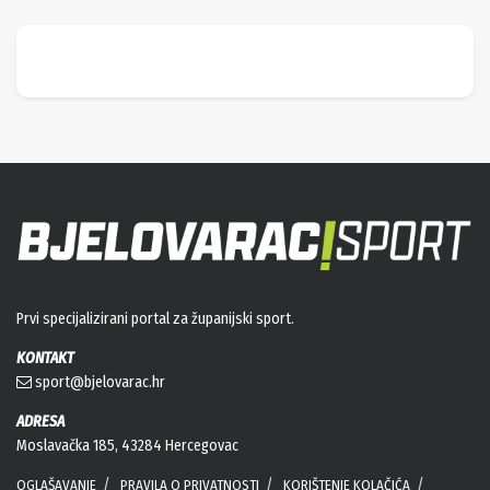
Prvi specijalizirani portal za županijski sport.
KONTAKT
sport@bjelovarac.hr
ADRESA
Moslavačka 185, 43284 Hercegovac
OGLAŠAVANJE
PRAVILA O PRIVATNOSTI
KORIŠTENJE KOLAČIĆA