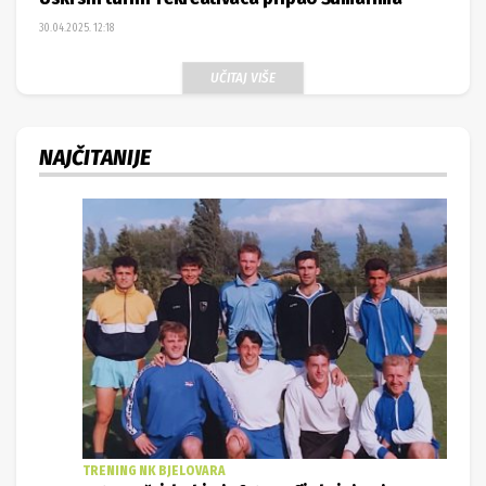
30.04.2025. 12:18
UČITAJ VIŠE
NAJČITANIJE
TRENING NK BJELOVARA