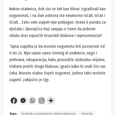
Nakon utakmica, dok ste se tek kao klinac izgrađivali kao
nogometaš, i na dan odmora ste neumorno trčali, trčali i
trčali… Zato vam uspjeh nije pobjegao. Imate li poruku za
dječake i djevojčice koji sanjaju o tome da jednom
obuku dres najvećih hrvatskih klubova i reprezentacije?
‘Tajna uspjeha je da morate nogometu biti posvećeni od
0 do 24. Nije važan samo trening ili utakmice, nego i
prehrana, rekuperacija, kako provodite slobodno vrijeme,
trebate pratiti druge klubove, igrače kako bi znali što vas
čeka. Morate stalno živjeti nogomet, jedino tako možete
uspjeti’, zaključio je Ogi.
Tags:
hrvatska nogometna reprezentacija
intervju