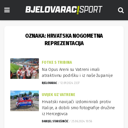
OZNAKA:
HRVATSKA NOGOMETNA
REPREZENTACIJA
FOTKE S TRIBINA
Na Opus Areni su Vatreni imali
atraktivnu podršku i iz naše županije
BJELOVARAC
12.09.2024. 23:37
UVIJEK UZ VATRENE
Hrvatski navijači izdominirali protiv
Italije, a dobili smo fotografije družine
iz Hercegovca
DANIJEL STAREŠINČIĆ
25.06.2024. 10:56