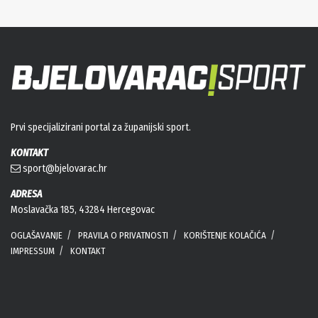
Prvi specijalizirani portal za županijski sport.
KONTAKT
sport@bjelovarac.hr
ADRESA
Moslavačka 185, 43284 Hercegovac
OGLAŠAVANJE
PRAVILA O PRIVATNOSTI
KORIŠTENJE KOLAČIĆA
IMPRESSUM
KONTAKT