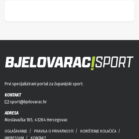
Prvi specijalizirani portal za županijski sport.
KONTAKT
sport@bjelovarac.hr
ADRESA
Moslavačka 185, 43284 Hercegovac
OGLAŠAVANJE
PRAVILA O PRIVATNOSTI
KORIŠTENJE KOLAČIĆA
IMPRESSUM
KONTAKT