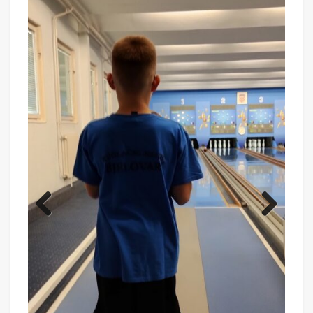
Previ
Next
ous