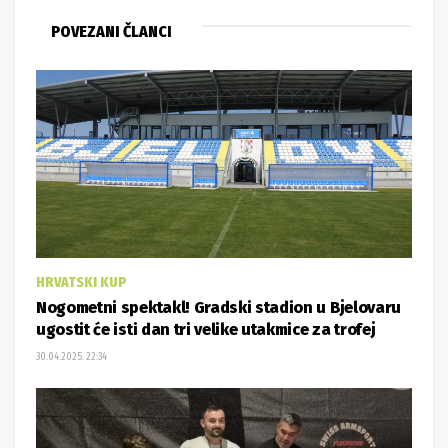
POVEZANI ČLANCI
HRVATSKI KUP
Nogometni spektakl! Gradski stadion u Bjelovaru
ugostit će isti dan tri velike utakmice za trofej
30.04.2025. 22:34