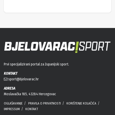
Prvi specijalizirani portal za županijski sport.
KONTAKT
sport@bjelovarac.hr
ADRESA
Moslavačka 185, 43284 Hercegovac
OGLAŠAVANJE
PRAVILA O PRIVATNOSTI
KORIŠTENJE KOLAČIĆA
IMPRESSUM
KONTAKT