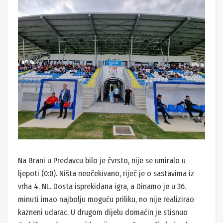
Na Brani u Predavcu bilo je čvrsto, nije se umiralo u
ljepoti (0:0). Ništa neočekivano, riječ je o sastavima iz
vrha 4. NL. Dosta isprekidana igra, a Dinamo je u 36.
minuti imao najbolju moguću priliku, no nije realizirao
kazneni udarac. U drugom dijelu domaćin je stisnuo