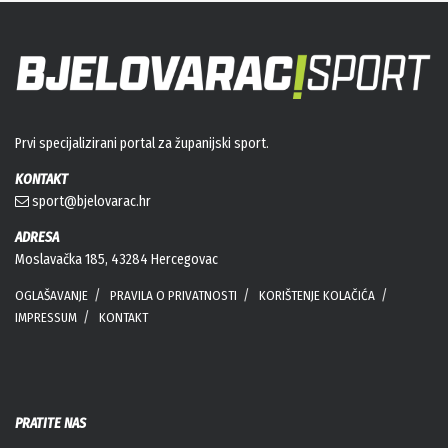
Prvi specijalizirani portal za županijski sport.
KONTAKT
sport@bjelovarac.hr
ADRESA
Moslavačka 185, 43284 Hercegovac
OGLAŠAVANJE
PRAVILA O PRIVATNOSTI
KORIŠTENJE KOLAČIĆA
IMPRESSUM
KONTAKT
PRATITE NAS