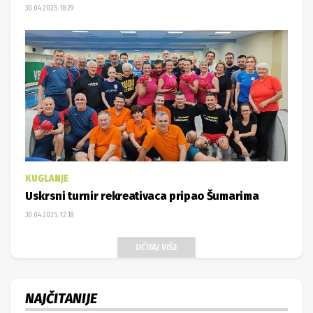
30.04.2025. 18:29
KUGLANJE
Uskrsni turnir rekreativaca pripao Šumarima
30.04.2025. 12:18
UČITAJ VIŠE
NAJČITANIJE