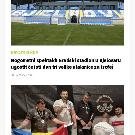
HRVATSKI KUP
Nogometni spektakl! Gradski stadion u Bjelovaru
ugostit će isti dan tri velike utakmice za trofej
30.04.2025. 22:34