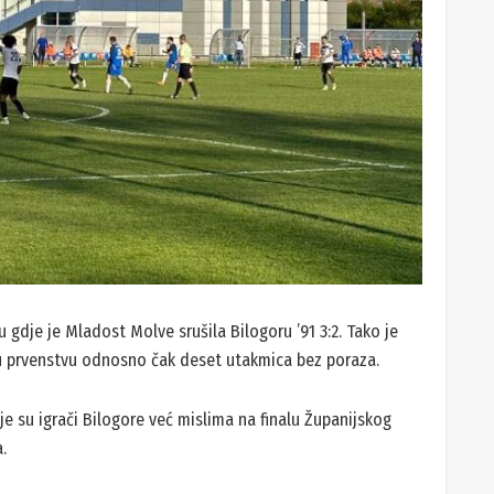
gdje je Mladost Molve srušila Bilogoru ’91 3:2. Tako je
u prvenstvu odnosno čak deset utakmica bez poraza.
je su igrači Bilogore već mislima na finalu Županijskog
.