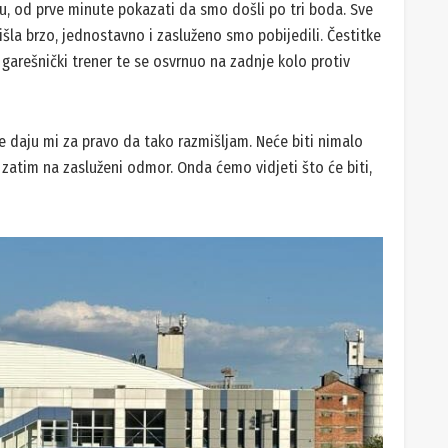
u, od prve minute pokazati da smo došli po tri boda. Sve
išla brzo, jednostavno i zasluženo smo pobijedili. Čestitke
 garešnički trener te se osvrnuo na zadnje kolo protiv
 daju mi za pravo da tako razmišljam. Neće biti nimalo
zatim na zasluženi odmor. Onda ćemo vidjeti što će biti,