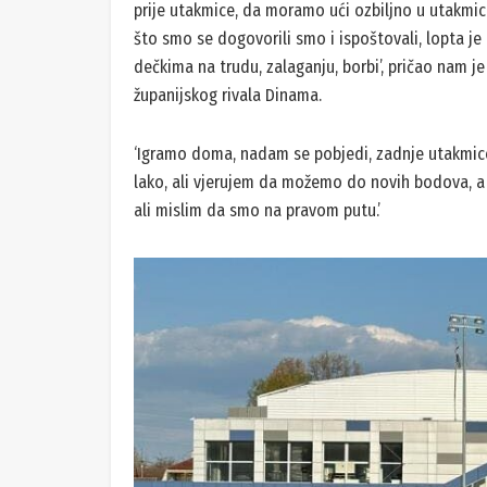
prije utakmice, da moramo ući ozbiljno u utakmic
što smo se dogovorili smo i ispoštovali, lopta je 
dečkima na trudu, zalaganju, borbi’, pričao nam je
županijskog rivala Dinama.
‘Igramo doma, nadam se pobjedi, zadnje utakmice
lako, ali vjerujem da možemo do novih bodova, a 
ali mislim da smo na pravom putu.’