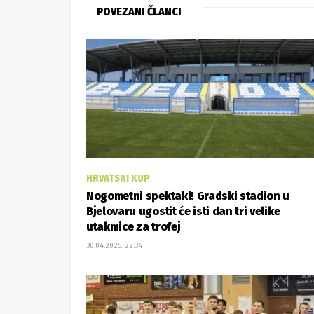
POVEZANI ČLANCI
HRVATSKI KUP
Nogometni spektakl! Gradski stadion u
Bjelovaru ugostit će isti dan tri velike
utakmice za trofej
30.04.2025. 22:34