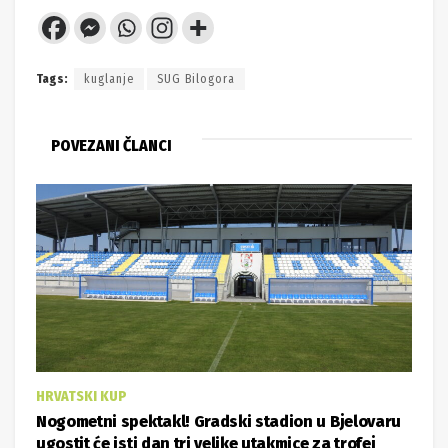
Tags:
kuglanje
SUG Bilogora
POVEZANI ČLANCI
HRVATSKI KUP
Nogometni spektakl! Gradski stadion u Bjelovaru
ugostit će isti dan tri velike utakmice za trofej