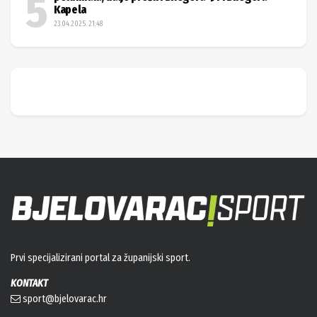
Kapela
23.04.2025. 21:48
Prvi specijalizirani portal za županijski sport.
KONTAKT
sport@bjelovarac.hr