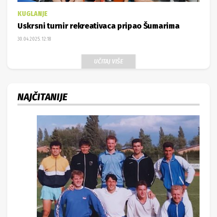
KUGLANJE
Uskrsni turnir rekreativaca pripao Šumarima
30.04.2025. 12:18
UČITAJ VIŠE
NAJČITANIJE