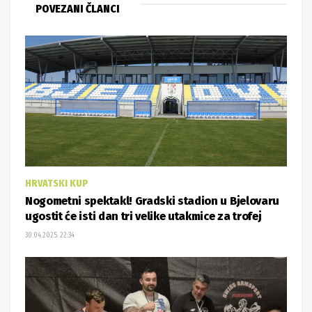
POVEZANI ČLANCI
HRVATSKI KUP
Nogometni spektakl! Gradski stadion u Bjelovaru
ugostit će isti dan tri velike utakmice za trofej
30.04.2025. 22:34