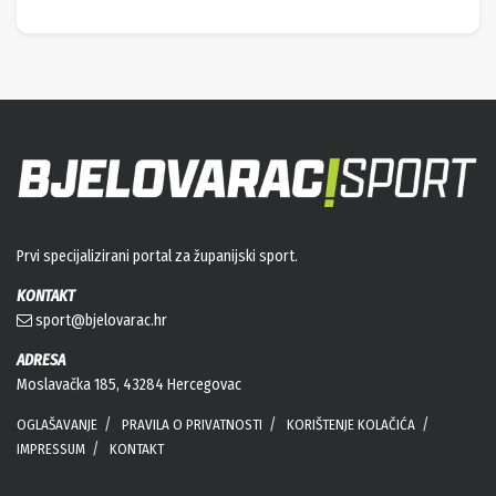
Prvi specijalizirani portal za županijski sport.
KONTAKT
sport@bjelovarac.hr
ADRESA
Moslavačka 185, 43284 Hercegovac
OGLAŠAVANJE
PRAVILA O PRIVATNOSTI
KORIŠTENJE KOLAČIĆA
IMPRESSUM
KONTAKT