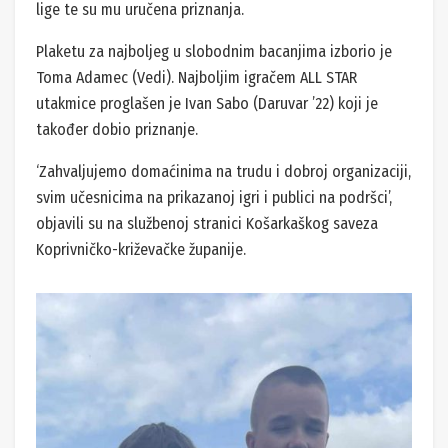
lige te su mu uručena priznanja.
Plaketu za najboljeg u slobodnim bacanjima izborio je
Toma Adamec (Vedi). Najboljim igračem ALL STAR
utakmice proglašen je Ivan Sabo (Daruvar ’22) koji je
također dobio priznanje.
‘Zahvaljujemo domaćinima na trudu i dobroj organizaciji,
svim učesnicima na prikazanoj igri i publici na podršci’,
objavili su na službenoj stranici Košarkaškog saveza
Koprivničko-križevačke županije.