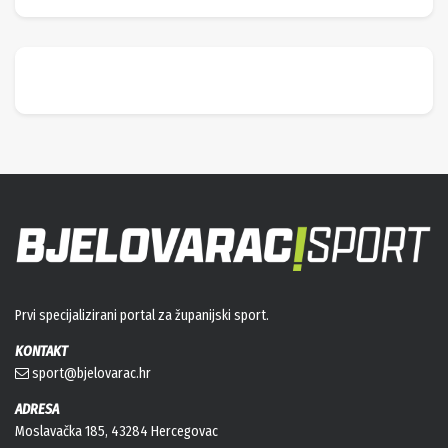
Prvi specijalizirani portal za županijski sport.
KONTAKT
sport@bjelovarac.hr
ADRESA
Moslavačka 185, 43284 Hercegovac