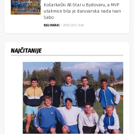
Košarkaški All-Star u Bjelovaru, a MVP
utakmice bila je daruvarska nada Ivan
Sabo
BJELOVARAC
28.05.2024. 13:48
NAJČITANIJE