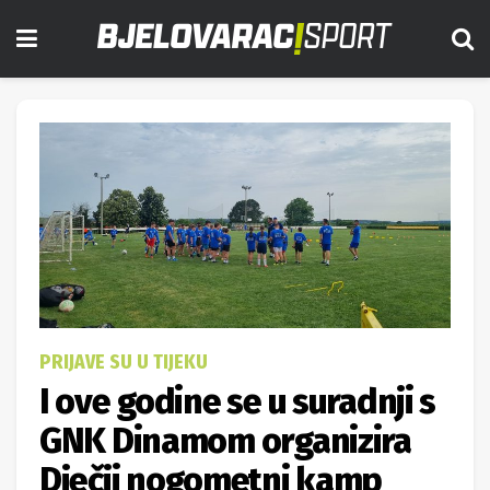
PRIJAVE SU U TIJEKU
I ove godine se u suradnji s
GNK Dinamom organizira
Dječji nogometni kamp