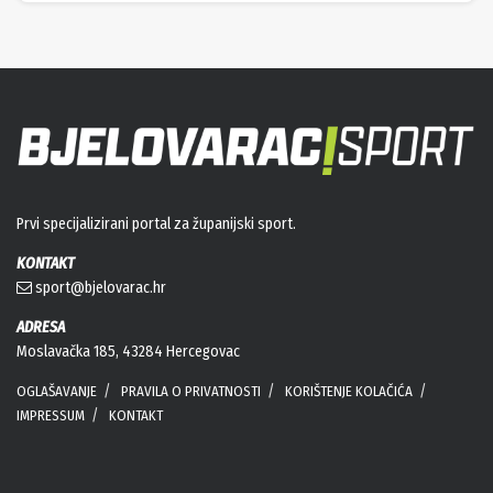
Prvi specijalizirani portal za županijski sport.
KONTAKT
sport@bjelovarac.hr
ADRESA
Moslavačka 185, 43284 Hercegovac
OGLAŠAVANJE
PRAVILA O PRIVATNOSTI
KORIŠTENJE KOLAČIĆA
IMPRESSUM
KONTAKT