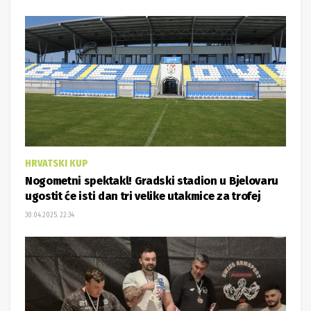
HRVATSKI KUP
Nogometni spektakl! Gradski stadion u Bjelovaru
ugostit će isti dan tri velike utakmice za trofej
30.04.2025. 22:34