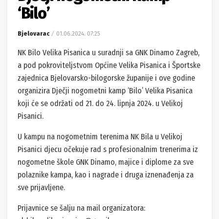
‘Bilo’
Bjelovarac
01.06.2024. 07:25
NK Bilo Velika Pisanica u suradnji sa GNK Dinamo Zagreb,
a pod pokroviteljstvom Općine Velika Pisanica i Športske
zajednica Bjelovarsko-bilogorske županije i ove godine
organizira Dječji nogometni kamp ‘Bilo’ Velika Pisanica
koji će se održati od 21. do 24. lipnja 2024. u Velikoj
Pisanici.
U kampu na nogometnim terenima NK Bila u Velikoj
Pisanici djecu očekuje rad s profesionalnim trenerima iz
nogometne škole GNK Dinamo, majice i diplome za sve
polaznike kampa, kao i nagrade i druga iznenađenja za
sve prijavljene.
Prijavnice se šalju na mail organizatora: