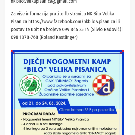
nk.bilo.velikapisanica@gmail.com
Za više informacija pratite fb stranicu NK Bilo Velika
Pisanica https://www.facebook.com/nkbilo.v.pisanica ili
postavite upit na brojeve 099 845 25 14 (Silvio Radović) i
098 1878-768 (Roland Kastlinger).