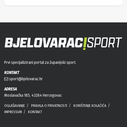
Prvi specijalizirani portal za županijski sport.
KONTAKT
sport@bjelovarac.hr
ADRESA
Moslavačka 185, 43284 Hercegovac
OGLAŠAVANJE
PRAVILA O PRIVATNOSTI
KORIŠTENJE KOLAČIĆA
IMPRESSUM
KONTAKT