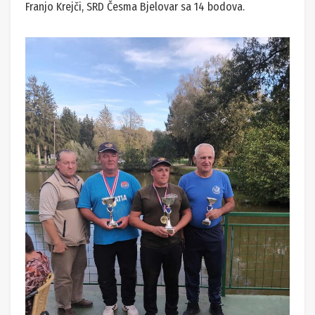
Franjo Krejči, SRD Česma Bjelovar sa 14 bodova.