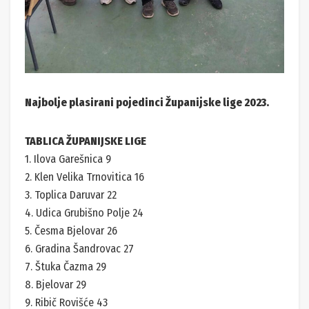
Najbolje plasirani pojedinci Županijske lige 2023.
TABLICA ŽUPANIJSKE LIGE
1. Ilova Garešnica 9
2. Klen Velika Trnovitica 16
3. Toplica Daruvar 22
4. Udica Grubišno Polje 24
5. Česma Bjelovar 26
6. Gradina Šandrovac 27
7. Štuka Čazma 29
8. Bjelovar 29
9. Ribič Rovišće 43