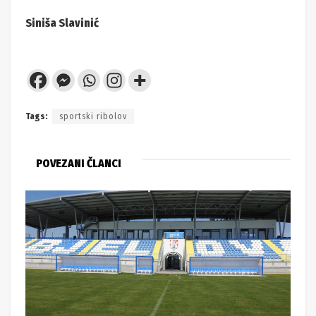
Siniša Slavinić
Tags:
sportski ribolov
POVEZANI ČLANCI