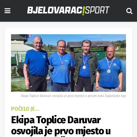
Ekipa Toplice Daruvar osvojila je prvo mjesto u prvom kolu Županijske lige
POČELO JE...
Ekipa Toplice Daruvar
osvojila je prvo mjesto u