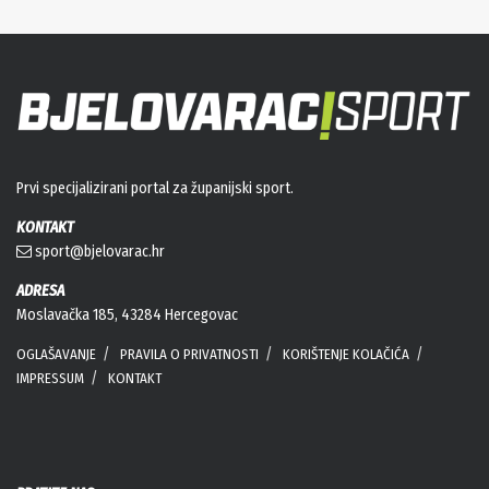
Prvi specijalizirani portal za županijski sport.
KONTAKT
sport@bjelovarac.hr
ADRESA
Moslavačka 185, 43284 Hercegovac
OGLAŠAVANJE
PRAVILA O PRIVATNOSTI
KORIŠTENJE KOLAČIĆA
IMPRESSUM
KONTAKT