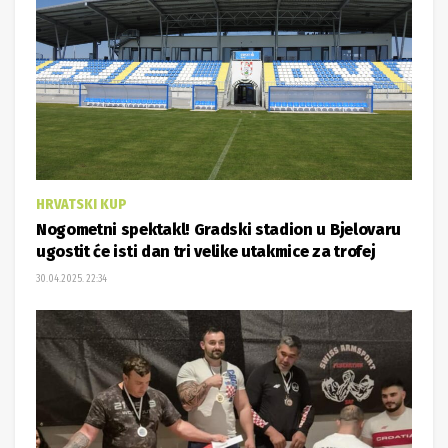
HRVATSKI KUP
Nogometni spektakl! Gradski stadion u Bjelovaru
ugostit će isti dan tri velike utakmice za trofej
30.04.2025. 22:34