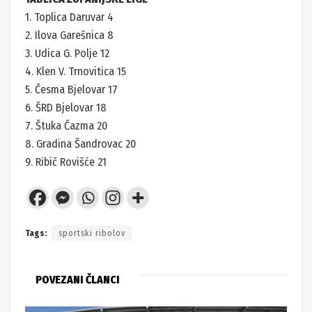
1. Toplica Daruvar 4
2. Ilova Garešnica 8
3. Udica G. Polje 12
4. Klen V. Trnovitica 15
5. Česma Bjelovar 17
6. ŠRD Bjelovar 18
7. Štuka Čazma 20
8. Gradina Šandrovac 20
9. Ribič Rovišće 21
Tags:
sportski ribolov
POVEZANI ČLANCI