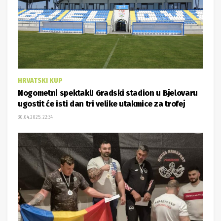
HRVATSKI KUP
Nogometni spektakl! Gradski stadion u Bjelovaru
ugostit će isti dan tri velike utakmice za trofej
30.04.2025. 22:34