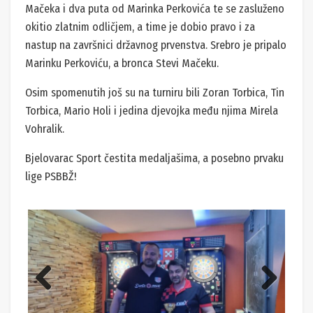
Mačeka i dva puta od Marinka Perkovića te se zasluženo
okitio zlatnim odličjem, a time je dobio pravo i za
nastup na završnici državnog prvenstva. Srebro je pripalo
Marinku Perkoviću, a bronca Stevi Mačeku.
Osim spomenutih još su na turniru bili Zoran Torbica, Tin
Torbica, Mario Holi i jedina djevojka među njima Mirela
Vohralik.
Bjelovarac Sport čestita medaljašima, a posebno prvaku
lige PSBBŽ!
Previ
Next