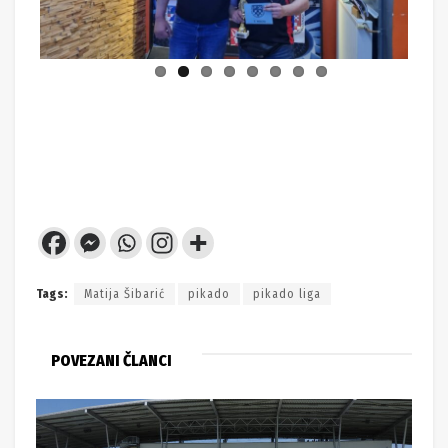
ous
Tags:
Matija Šibarić
pikado
pikado liga
POVEZANI ČLANCI