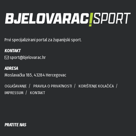
Prvi specijalizirani portal za županijski sport.
KONTAKT
sport@bjelovarac.hr
ADRESA
Moslavačka 185, 43284 Hercegovac
OGLAŠAVANJE
PRAVILA O PRIVATNOSTI
KORIŠTENJE KOLAČIĆA
IMPRESSUM
KONTAKT
PRATITE NAS