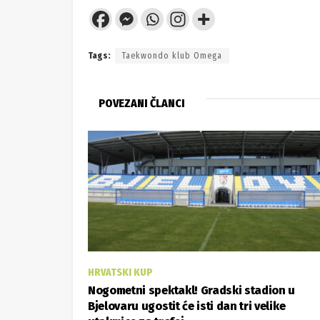
Tags:
Taekwondo klub Omega
POVEZANI ČLANCI
HRVATSKI KUP
Nogometni spektakl! Gradski stadion u
Bjelovaru ugostit će isti dan tri velike