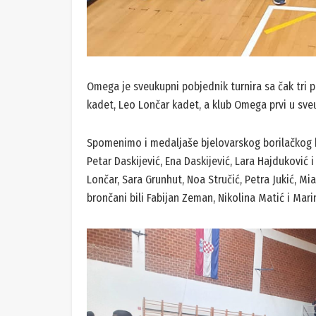
Omega je sveukupni pobjednik turnira sa čak tri pe
kadet, Leo Lončar kadet, a klub Omega prvi u sv
Spomenimo i medaljaše bjelovarskog borilačkog klu
Petar Daskijević, Ena Daskijević, Lara Hajduković 
Lončar, Sara Grunhut, Noa Stručić, Petra Jukić, Mia 
brončani bili Fabijan Zeman, Nikolina Matić i Mar