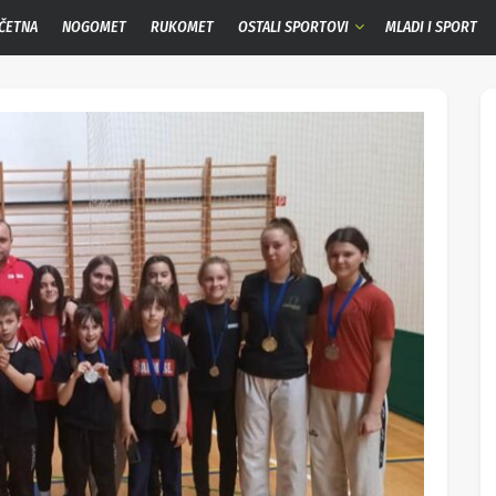
ČETNA
NOGOMET
RUKOMET
OSTALI SPORTOVI
MLADI I SPORT