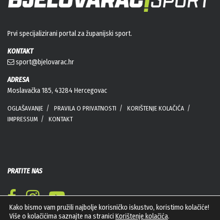
Prvi specijalizirani portal za županijski sport.
KONTAKT
sport@bjelovarac.hr
ADRESA
Moslavačka 185, 43284 Hercegovac
OGLAŠAVANJE
PRAVILA O PRIVATNOSTI
KORIŠTENJE KOLAČIĆA
IMPRESSUM
KONTAKT
PRATITE NAS
Kako bismo vam pružili najbolje korisničko iskustvo, koristimo kolačiće!
Više o kolačićima saznajte na stranici
Korištenje kolačića
.