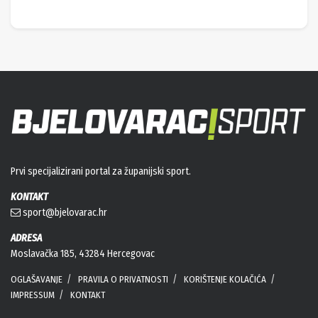
Prvi specijalizirani portal za županijski sport.
KONTAKT
sport@bjelovarac.hr
ADRESA
Moslavačka 185, 43284 Hercegovac
OGLAŠAVANJE
PRAVILA O PRIVATNOSTI
KORIŠTENJE KOLAČIĆA
IMPRESSUM
KONTAKT