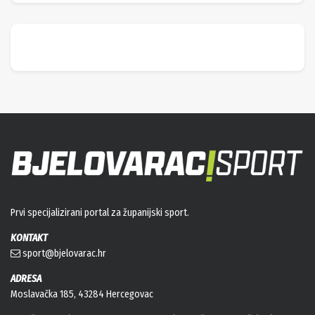
Prvi specijalizirani portal za županijski sport.
KONTAKT
sport@bjelovarac.hr
ADRESA
Moslavačka 185, 43284 Hercegovac