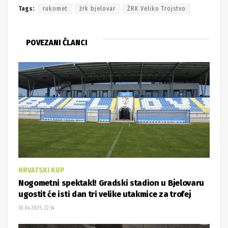
Tags:
rukomet
žrk bjelovar
ŽRK Veliko Trojstvo
POVEZANI ČLANCI
HRVATSKI KUP
Nogometni spektakl! Gradski stadion u Bjelovaru
ugostit će isti dan tri velike utakmice za trofej
30.04.2025. 22:34