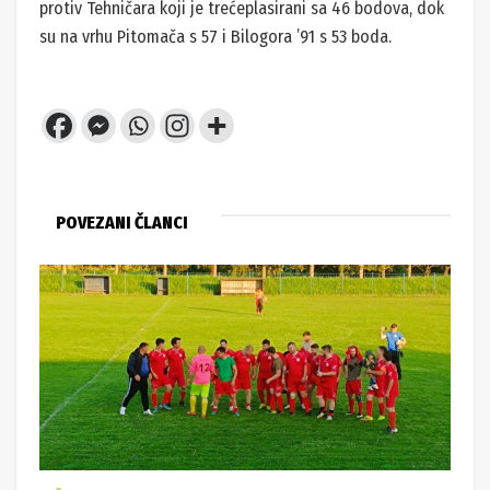
protiv Tehničara koji je trećeplasirani sa 46 bodova, dok
su na vrhu Pitomača s 57 i Bilogora ’91 s 53 boda.
POVEZANI ČLANCI