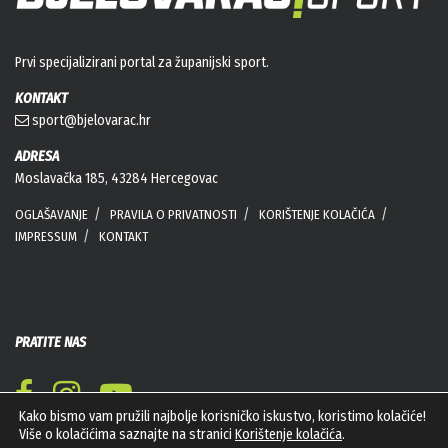
Prvi specijalizirani portal za županijski sport.
KONTAKT
sport@bjelovarac.hr
ADRESA
Moslavačka 185, 43284 Hercegovac
OGLAŠAVANJE
PRAVILA O PRIVATNOSTI
KORIŠTENJE KOLAČIĆA
IMPRESSUM
KONTAKT
PRATITE NAS
Kako bismo vam pružili najbolje korisničko iskustvo, koristimo kolačiće!
Više o kolačićima saznajte na stranici
Korištenje kolačića
.