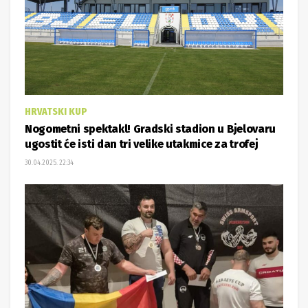
HRVATSKI KUP
Nogometni spektakl! Gradski stadion u Bjelovaru
ugostit će isti dan tri velike utakmice za trofej
30.04.2025. 22:34