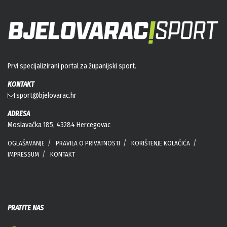
Prvi specijalizirani portal za županijski sport.
KONTAKT
sport@bjelovarac.hr
ADRESA
Moslavačka 185, 43284 Hercegovac
OGLAŠAVANJE
PRAVILA O PRIVATNOSTI
KORIŠTENJE KOLAČIĆA
IMPRESSUM
KONTAKT
PRATITE NAS