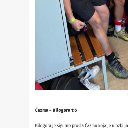
Čazma – Bilogora 1:6
Bilogora je sigurno prošla Čazmu koja je u ozbiljn