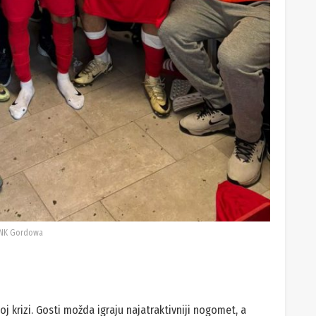
NK Gordowa
oj krizi. Gosti možda igraju najatraktivniji nogomet, a