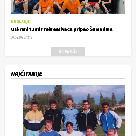
KUGLANJE
Uskrsni turnir rekreativaca pripao Šumarima
30.04.2025. 12:18
UČITAJ VIŠE
NAJČITANIJE