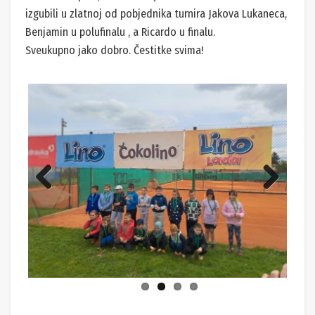
izgubili u zlatnoj od pobjednika turnira Jakova Lukaneca,
Benjamin u polufinalu , a Ricardo u finalu.
Sveukupno jako dobro. Čestitke svima!
Previ
Next
ous