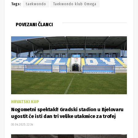
Tags:
taekwondo
Taekwondo klub Omega
POVEZANI ČLANCI
HRVATSKI KUP
Nogometni spektakl! Gradski stadion u Bjelovaru
ugostit će isti dan tri velike utakmice za trofej
30.04.2025. 22:34