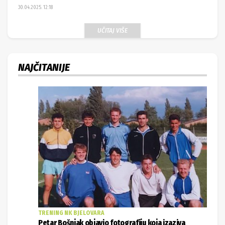
30.04.2025. 12:18
UČITAJ VIŠE
NAJČITANIJE
TRENING NK BJELOVARA
Petar Bošnjak objavio fotografiju koja izaziva