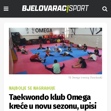
TK Omega trening (Faecbook)
NAJBOLJE SE NAGRAĐUJE
Taekwondo klub Omega
kreće u novu sezonu, upisi