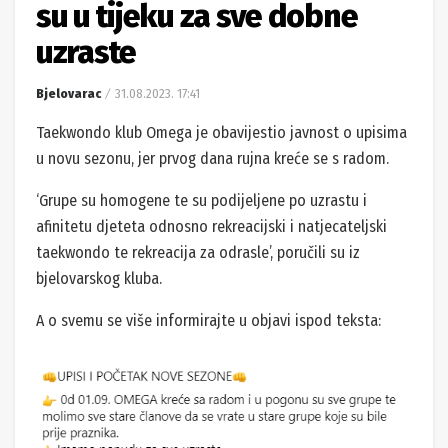
su u tijeku za sve dobne
uzraste
Bjelovarac
31.08.2023. 17:41
Taekwondo klub Omega je obavijestio javnost o upisima
u novu sezonu, jer prvog dana rujna kreće se s radom.
‘Grupe su homogene te su podijeljene po uzrastu i
afinitetu djeteta odnosno rekreacijski i natjecateljski
taekwondo te rekreacija za odrasle’, poručili su iz
bjelovarskog kluba.
A o svemu se više informirajte u objavi ispod teksta: