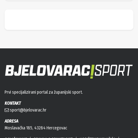
Prvi specijalizirani portal za županijski sport.
KONTAKT
sport@bjelovarac.hr
ADRESA
Moslavačka 185, 43284 Hercegovac