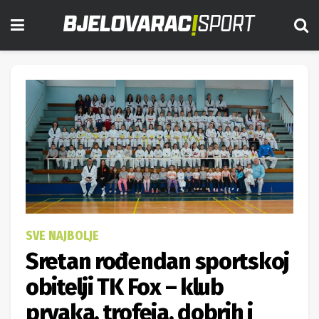
SVE NAJBOLJE
Sretan rođendan sportskoj
obitelji TK Fox – klub
prvaka, trofeja, dobrih i