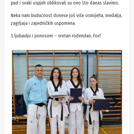
pad i svaki uspjeh oblikovali su ono što danas slavimo.
Neka nam budućnost donese još više osmijeha, medalja,
zagrljaja i zajedničkih uspomena.
S ljubavlju i ponosom – sretan rođendan, Fox!’
Previ
Next
ous