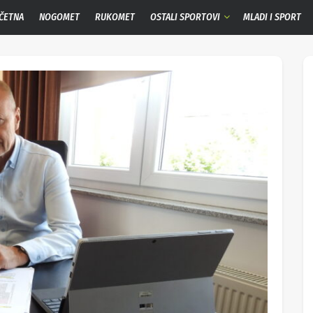
ČETNA
NOGOMET
RUKOMET
OSTALI SPORTOVI
MLADI I SPORT