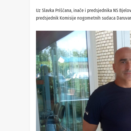
Uz Slavka Prišćana, inače i predsjednika NS Bjelov
predsjednik Komisije nogometnih sudaca Daruvar