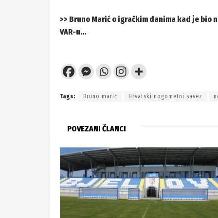
>> Bruno Marić o igračkim danima kad je bio n
VAR-u…
Tags:
Bruno marić
Hrvatski nogometni savez
n
POVEZANI ČLANCI