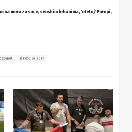
oćna mora za suce, seoskim krkanima, ‘otetoj’ Europi,
ogomet
slavko prišćan