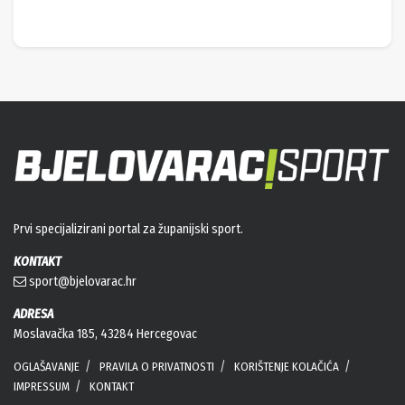
Prvi specijalizirani portal za županijski sport.
KONTAKT
sport@bjelovarac.hr
ADRESA
Moslavačka 185, 43284 Hercegovac
OGLAŠAVANJE
PRAVILA O PRIVATNOSTI
KORIŠTENJE KOLAČIĆA
IMPRESSUM
KONTAKT