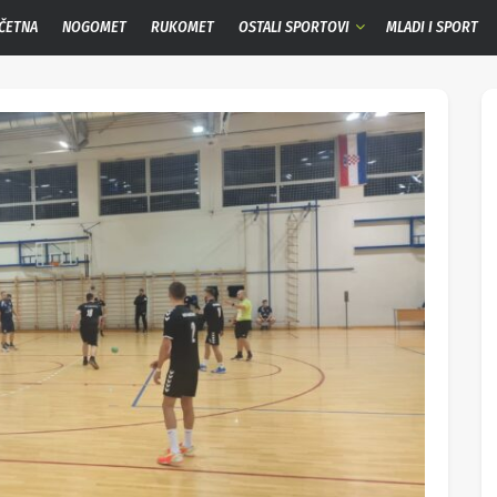
ČETNA
NOGOMET
RUKOMET
OSTALI SPORTOVI
MLADI I SPORT