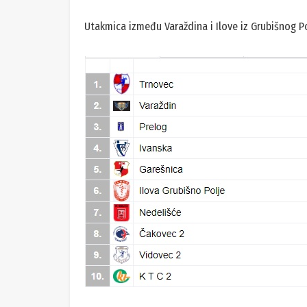
Utakmica između Varaždina i Ilove iz Grubišnog Pol