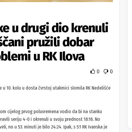
e u drugi dio krenuli
čani pružili dobar
oblemi u RK Ilova
0
0
je u 10. kolu u dosta čvrstoj utakmici slomila RK Nedelišće
ekom cijelog prvog poluvremena vodio da bi na stanku
pravili seriju 4-0 i okrenuli u svoju prednost 18:16. No
eli, no u 53. minuti je bilo 24:24. Ipak, s 5:1 RK Ivanska je