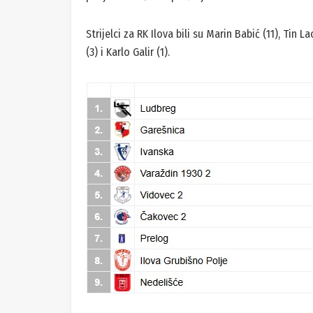
Strijelci za RK Ilova bili su Marin Babić (11), Tin 
(3) i Karlo Galir (1).