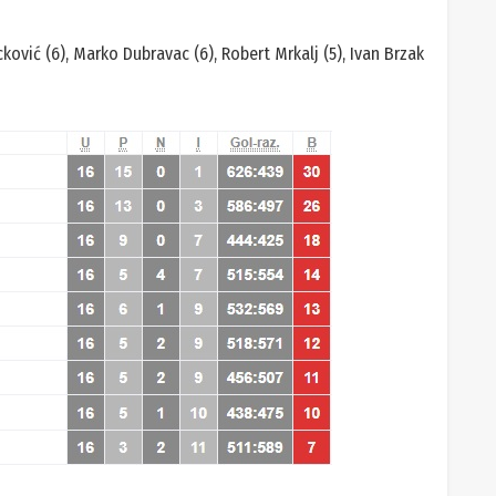
Lacković (6), Marko Dubravac (6), Robert Mrkalj (5), Ivan Brzak