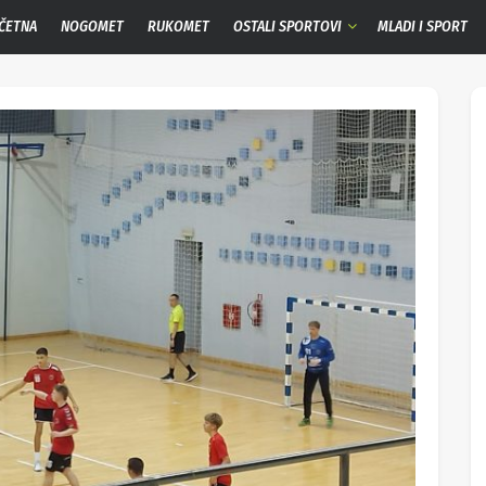
ČETNA
NOGOMET
RUKOMET
OSTALI SPORTOVI
MLADI I SPORT