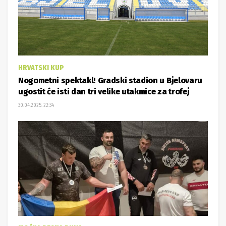
HRVATSKI KUP
Nogometni spektakl! Gradski stadion u Bjelovaru
ugostit će isti dan tri velike utakmice za trofej
30.04.2025. 22:34