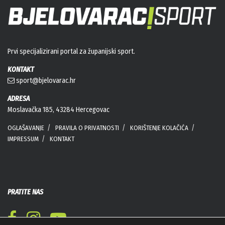
Prvi specijalizirani portal za županijski sport.
KONTAKT
sport@bjelovarac.hr
ADRESA
Moslavačka 185, 43284 Hercegovac
OGLAŠAVANJE
PRAVILA O PRIVATNOSTI
KORIŠTENJE KOLAČIĆA
IMPRESSUM
KONTAKT
PRATITE NAS