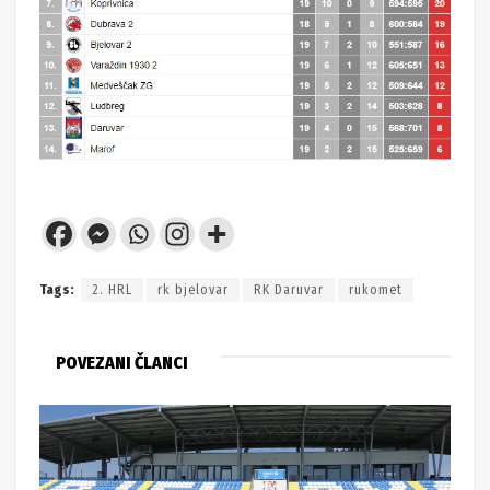
Tags:
2. HRL
rk bjelovar
RK Daruvar
rukomet
POVEZANI ČLANCI