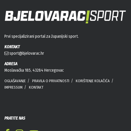
Prvi specijalizirani portal za županijski sport.
KONTAKT
sport@bjelovarac.hr
ADRESA
Moslavačka 185, 43284 Hercegovac
OGLAŠAVANJE
PRAVILA O PRIVATNOSTI
KORIŠTENJE KOLAČIĆA
IMPRESSUM
KONTAKT
PRATITE NAS