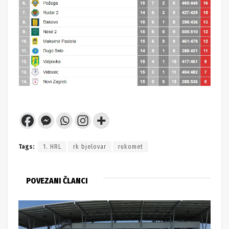
Tags:
1. HRL
rk bjelovar
rukomet
POVEZANI ČLANCI