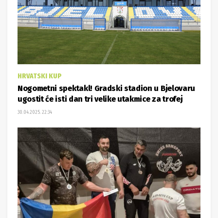
HRVATSKI KUP
Nogometni spektakl! Gradski stadion u Bjelovaru
ugostit će isti dan tri velike utakmice za trofej
30.04.2025. 22:34