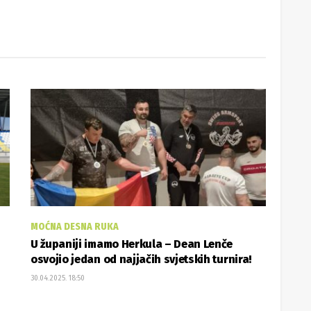
MOĆNA DESNA RUKA
U županiji imamo Herkula – Dean Lenče
osvojio jedan od najjačih svjetskih turnira!
30.04.2025. 18:50