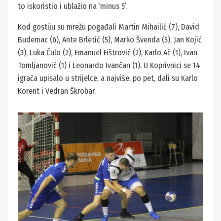
to iskoristio i ublažio na ‘minus 5’.
Kod gostiju su mrežu pogađali Martin Mihailić (7), David
Budemac (6), Ante Brletić (5), Marko Švenda (5), Jan Kojić
(3), Luka Čulo (2), Emanuel Fištrović (2), Karlo Ač (1), Ivan
Tomljanović (1) i Leonardo Ivančan (1). U Koprivnici se 14
igrača upisalo u strijelce, a najviše, po pet, dali su Karlo
Korent i Vedran Škrobar.