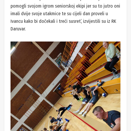
pomogli svojom igrom seniorskoj ekipi jer su to jutro oni
imali dvije svoje utakmice te su cijeli dan proveli u
Ivancu kako bi dočekali i treći susret’, izvijestili su iz RK
Daruvar.