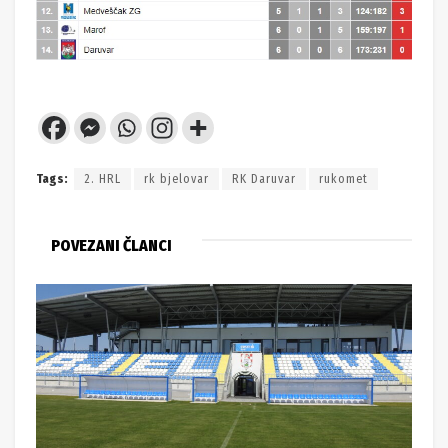
Tags:
2. HRL
rk bjelovar
RK Daruvar
rukomet
POVEZANI ČLANCI