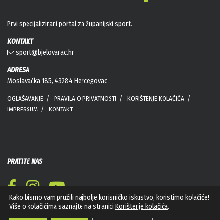
Prvi specijalizirani portal za županijski sport.
KONTAKT
sport@bjelovarac.hr
ADRESA
Moslavačka 185, 43284 Hercegovac
OGLAŠAVANJE
PRAVILA O PRIVATNOSTI
KORIŠTENJE KOLAČIĆA
IMPRESSUM
KONTAKT
PRATITE NAS
Kako bismo vam pružili najbolje korisničko iskustvo, koristimo kolačiće!
Više o kolačićima saznajte na stranici
Korištenje kolačića
.