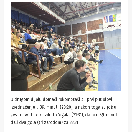
U drugom dijelu domaći rukometaši su prvi put ulovili
izjednačenje u 39. minuti (20:20), a nakon toga su još u
šest navrata dolazili do ‘egala’ (31:31), da bi u 59. minuti
dali dva gola (tri zaredom) za 33:31.