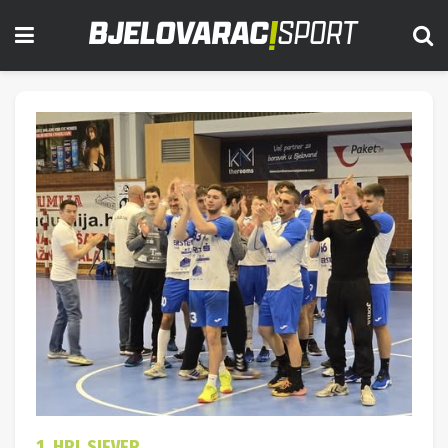
1. HRL SJEVER