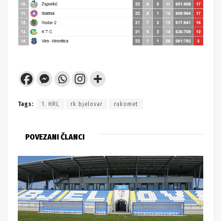
Tags:
1. HRL
rk bjelovar
rukomet
POVEZANI ČLANCI