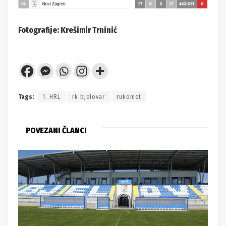
Fotografije: Krešimir Trninić
Tags:
1. HRL
rk bjelovar
rukomet
POVEZANI ČLANCI