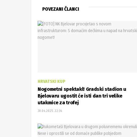
POVEZANI ČLANCI
HRVATSKI KUP
Nogometni spektakl! Gradski stadion u
Bjelovaru ugostit će isti dan tri velike
utakmice za trofej
30.04.2025. 22:34