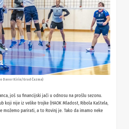
o Davor Kirin/Grad Čazma)
ranca, još su financijski jači u odnosu na prošlu sezonu.
b koji nije iz velike trojke (HAOK Mladost, Ribola Kaštela,
e možemo parirati, a to Rovinj je. Tako da imamo neke