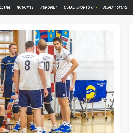
ČETNA
NOGOMET
RUKOMET
OSTALI SPORTOVI
MLADI I SPORT