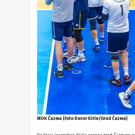
MOK Čazma (Foto Davor Kirin/Grad Čazma)