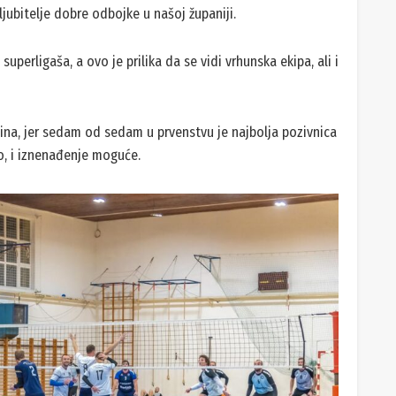
ljubitelje dobre odbojke u našoj županiji.
uperligaša, a ovo je prilika da se vidi vrhunska ekipa, ali i
ibina, jer sedam od sedam u prvenstvu je najbolja pozivnica
o, i iznenađenje moguće.