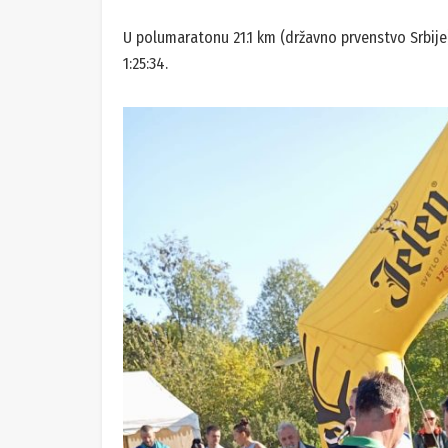
U polumaratonu 21.1 km (državno prvenstvo Srbije)
1:25:34.