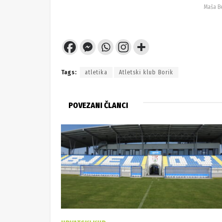
Maša Be
Tags:
atletika
Atletski klub Borik
POVEZANI ČLANCI