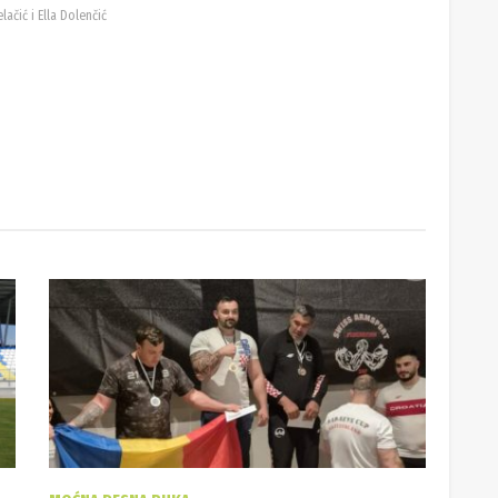
lačić i Ella Dolenčić